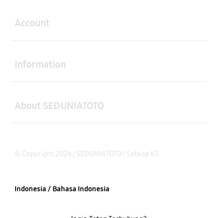
Buka
Account
Buka
Information
Buka
About SEDUNIATOTO
© Copyright 2026 | SEDUNIATOTO | Satkop KT.
Indonesia / Bahasa Indonesia