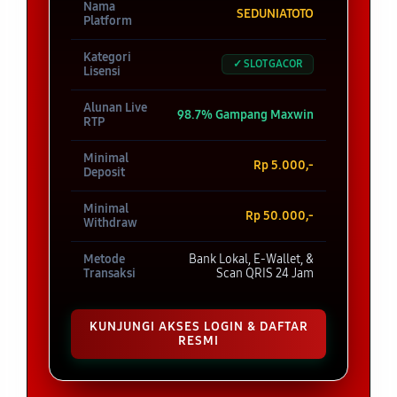
Nama
SEDUNIATOTO
Platform
Kategori
✓ SLOT GACOR
Lisensi
Alunan Live
98.7% Gampang Maxwin
RTP
Minimal
Rp 5.000,-
Deposit
Minimal
Rp 50.000,-
Withdraw
Metode
Bank Lokal, E-Wallet, &
Transaksi
Scan QRIS 24 Jam
KUNJUNGI AKSES LOGIN & DAFTAR
RESMI